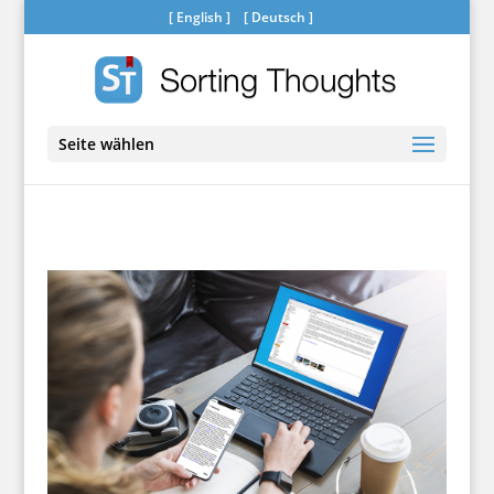
[
English
] [
Deutsch
]
Seite wählen