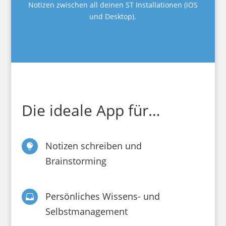
Notizen zwischen all deinen ST Installationen (iOS
und Desktop).
Die ideale App für…
Notizen schreiben und

Brainstorming
Persönliches Wissens- und

Selbstmanagement