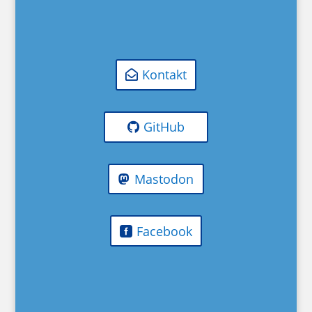
Kontakt
GitHub
Mastodon
Facebook