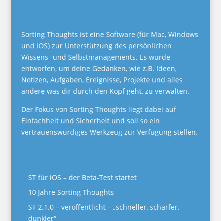
Über Sorting Thoughts
Sorting Thoughts ist eine Software (für Mac, Windows
und iOS) zur Unterstützung des persönlichen
Wissens- und Selbstmanagements. Es wurde
entworfen, um deine Gedanken, wie z.B. Ideen,
Notizen, Aufgaben, Ereignisse, Projekte und alles
andere was dir durch den Kopf geht, zu verwalten.
Der Fokus von Sorting Thoughts liegt dabei auf
Einfachheit und Sicherheit und soll so ein
vertrauenswürdiges Werkzeug zur Verfügung stellen.
Letzte Neuigkeiten
ST für iOS – der Beta-Test startet
10 Jahre Sorting Thoughts
ST 2.1.0 – veröffentlicht – „schneller, schärfer,
dunkler“